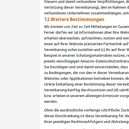
Steuern und damit verbundene Verpflichtungen, di
Verletzung dieser Vereinbarung), den im Rahmen d
verbundenen Unternehmen zusammenhängen, unter
12.Weitere Bestimmungen
Wir können von Zeit zu Zeit Mitteilungen im Zusa
Ferner dürfen wir (a) Informationen über Ihre Web
erhalten überwachen, aufzeichnen, nutzen und we
einen auf Ihrer Website platzierten Partnerlink a
Vereinbarung sicherzustellen und (c) Ihr auf Ihre
Beispiel in unseren Schulungsmaterialien nutzen, 
jeweils einschlägigen Amazon-Datenschutzerkläru
Sie bestätigen und sind damit einverstanden, dass
zu Bedingungen, die von den in dieser Vereinbaru
Websites oder Applikationen betreiben können, die
strikte Einhaltung einer Bestimmung dieser Verein
Vereinbarung künftig durchzusetzen und (d) sämt
bzw. erteilen in unserem alleinigen Ermessen vorg
werden.
Ohne die ausdrückliche vorherige schriftliche Zu
dieser Einschränkung ist diese Vereinbarung für 
ihren jeweiligen Rechtsnachfolgern und Abtretu