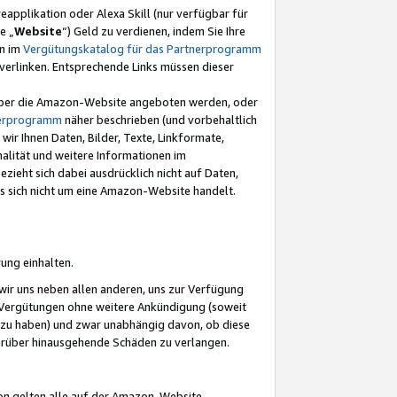
eapplikation oder Alexa Skill (nur verfügbar für
e „
Website
“) Geld zu verdienen, indem Sie Ihre
en im
Vergütungskatalog für das Partnerprogramm
t) verlinken. Entsprechende Links müssen dieser
e über die Amazon-Website angeboten werden, oder
nerprogramm
näher beschrieben (und vorbehaltlich
ir Ihnen Daten, Bilder, Texte, Linkformate,
alität und weitere Informationen im
zieht sich dabei ausdrücklich nicht auf Daten,
es sich nicht um eine Amazon-Website handelt.
rung einhalten.
ir uns neben allen anderen, uns zur Verfügung
n Vergütungen ohne weitere Ankündigung (soweit
 zu haben) und zwar unabhängig davon, ob diese
darüber hinausgehende Schäden zu verlangen.
on gelten alle auf der Amazon-Website