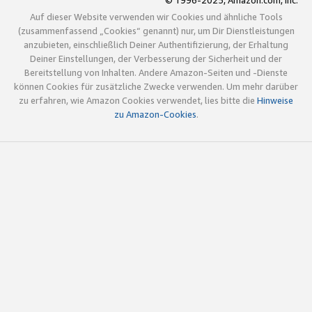
© 1996-2025, Amazon.com, Inc.
Auf dieser Website verwenden wir Cookies und ähnliche Tools
(zusammenfassend „Cookies“ genannt) nur, um Dir Dienstleistungen
anzubieten, einschließlich Deiner Authentifizierung, der Erhaltung
Deiner Einstellungen, der Verbesserung der Sicherheit und der
Bereitstellung von Inhalten. Andere Amazon-Seiten und -Dienste
können Cookies für zusätzliche Zwecke verwenden. Um mehr darüber
zu erfahren, wie Amazon Cookies verwendet, lies bitte die
Hinweise
zu Amazon-Cookies
.