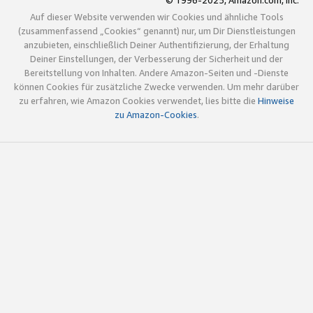
© 1996-2025, Amazon.com, Inc.
Auf dieser Website verwenden wir Cookies und ähnliche Tools
(zusammenfassend „Cookies“ genannt) nur, um Dir Dienstleistungen
anzubieten, einschließlich Deiner Authentifizierung, der Erhaltung
Deiner Einstellungen, der Verbesserung der Sicherheit und der
Bereitstellung von Inhalten. Andere Amazon-Seiten und -Dienste
können Cookies für zusätzliche Zwecke verwenden. Um mehr darüber
zu erfahren, wie Amazon Cookies verwendet, lies bitte die
Hinweise
zu Amazon-Cookies
.