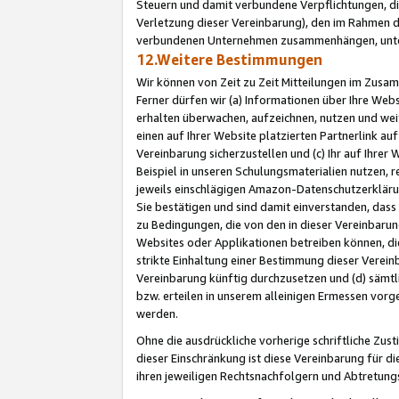
Steuern und damit verbundene Verpflichtungen, di
Verletzung dieser Vereinbarung), den im Rahmen d
verbundenen Unternehmen zusammenhängen, unter
12.Weitere Bestimmungen
Wir können von Zeit zu Zeit Mitteilungen im Zusa
Ferner dürfen wir (a) Informationen über Ihre Web
erhalten überwachen, aufzeichnen, nutzen und we
einen auf Ihrer Website platzierten Partnerlink a
Vereinbarung sicherzustellen und (c) Ihr auf Ihre
Beispiel in unseren Schulungsmaterialien nutzen, 
jeweils einschlägigen Amazon-Datenschutzerkläru
Sie bestätigen und sind damit einverstanden, dass
zu Bedingungen, die von den in dieser Vereinbaru
Websites oder Applikationen betreiben können, die
strikte Einhaltung einer Bestimmung dieser Verein
Vereinbarung künftig durchzusetzen und (d) sämt
bzw. erteilen in unserem alleinigen Ermessen vorg
werden.
Ohne die ausdrückliche vorherige schriftliche Zu
dieser Einschränkung ist diese Vereinbarung für 
ihren jeweiligen Rechtsnachfolgern und Abtretu