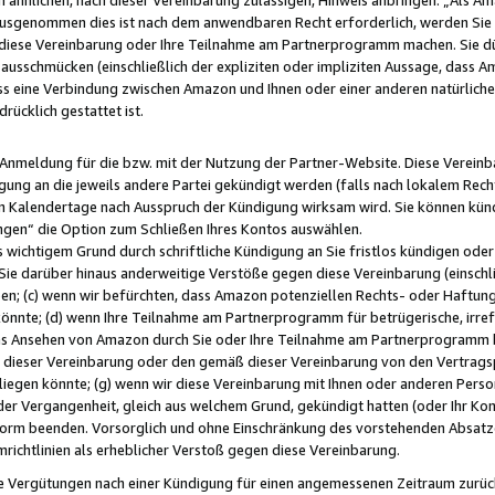
usgenommen dies ist nach dem anwendbaren Recht erforderlich, werden Sie 
f diese Vereinbarung oder Ihre Teilnahme am Partnerprogramm machen. Sie d
usschmücken (einschließlich der expliziten oder impliziten Aussage, dass A
 eine Verbindung zwischen Amazon und Ihnen oder einer anderen natürlichen 
rücklich gestattet ist.
r Anmeldung für die bzw. mit der Nutzung der Partner-Website. Diese Vereinb
gung an die jeweils andere Partei gekündigt werden (falls nach lokalem Rech
n Kalendertage nach Ausspruch der Kündigung wirksam wird. Sie können kündi
ngen“ die Option zum Schließen Ihres Kontos auswählen.
 wichtigem Grund durch schriftliche Kündigung an Sie fristlos kündigen oder I
 Sie darüber hinaus anderweitige Verstöße gegen diese Vereinbarung (einschli
ben; (c) wenn wir befürchten, dass Amazon potenziellen Rechts- oder Haftu
nnte; (d) wenn Ihre Teilnahme am Partnerprogramm für betrügerische, irref
das Ansehen von Amazon durch Sie oder Ihre Teilnahme am Partnerprogramm b
ieser Vereinbarung oder den gemäß dieser Vereinbarung von den Vertragspa
liegen könnte; (g) wenn wir diese Vereinbarung mit Ihnen oder anderen Perso
 der Vergangenheit, gleich aus welchem Grund, gekündigt hatten (oder Ihr Ko
rm beenden. Vorsorglich und ohne Einschränkung des vorstehenden Absatzes
richtlinien als erheblicher Verstoß gegen diese Vereinbarung.
e Vergütungen nach einer Kündigung für einen angemessenen Zeitraum zurückb