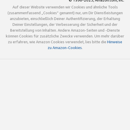
© 1996-2025, Amazon.com, Inc.
Auf dieser Website verwenden wir Cookies und ähnliche Tools
(zusammenfassend „Cookies“ genannt) nur, um Dir Dienstleistungen
anzubieten, einschließlich Deiner Authentifizierung, der Erhaltung
Deiner Einstellungen, der Verbesserung der Sicherheit und der
Bereitstellung von Inhalten. Andere Amazon-Seiten und -Dienste
können Cookies für zusätzliche Zwecke verwenden. Um mehr darüber
zu erfahren, wie Amazon Cookies verwendet, lies bitte die
Hinweise
zu Amazon-Cookies
.