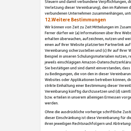
Steuern und damit verbundene Verpflichtungen, di
Verletzung dieser Vereinbarung), den im Rahmen d
verbundenen Unternehmen zusammenhängen, unter
12.Weitere Bestimmungen
Wir können von Zeit zu Zeit Mitteilungen im Zusa
Ferner dürfen wir (a) Informationen über Ihre Web
erhalten überwachen, aufzeichnen, nutzen und we
einen auf Ihrer Website platzierten Partnerlink a
Vereinbarung sicherzustellen und (c) Ihr auf Ihre
Beispiel in unseren Schulungsmaterialien nutzen, 
jeweils einschlägigen Amazon-Datenschutzerkläru
Sie bestätigen und sind damit einverstanden, dass
zu Bedingungen, die von den in dieser Vereinbaru
Websites oder Applikationen betreiben können, die
strikte Einhaltung einer Bestimmung dieser Verein
Vereinbarung künftig durchzusetzen und (d) sämt
bzw. erteilen in unserem alleinigen Ermessen vorg
werden.
Ohne die ausdrückliche vorherige schriftliche Zu
dieser Einschränkung ist diese Vereinbarung für 
ihren jeweiligen Rechtsnachfolgern und Abtretu