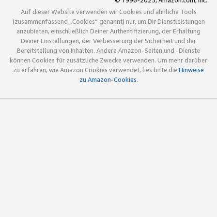
© 1996-2025, Amazon.com, Inc.
Auf dieser Website verwenden wir Cookies und ähnliche Tools
(zusammenfassend „Cookies“ genannt) nur, um Dir Dienstleistungen
anzubieten, einschließlich Deiner Authentifizierung, der Erhaltung
Deiner Einstellungen, der Verbesserung der Sicherheit und der
Bereitstellung von Inhalten. Andere Amazon-Seiten und -Dienste
können Cookies für zusätzliche Zwecke verwenden. Um mehr darüber
zu erfahren, wie Amazon Cookies verwendet, lies bitte die
Hinweise
zu Amazon-Cookies
.