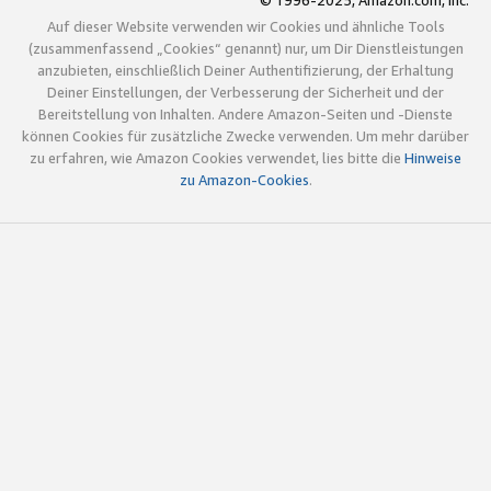
© 1996-2025, Amazon.com, Inc.
Auf dieser Website verwenden wir Cookies und ähnliche Tools
(zusammenfassend „Cookies“ genannt) nur, um Dir Dienstleistungen
anzubieten, einschließlich Deiner Authentifizierung, der Erhaltung
Deiner Einstellungen, der Verbesserung der Sicherheit und der
Bereitstellung von Inhalten. Andere Amazon-Seiten und -Dienste
können Cookies für zusätzliche Zwecke verwenden. Um mehr darüber
zu erfahren, wie Amazon Cookies verwendet, lies bitte die
Hinweise
zu Amazon-Cookies
.