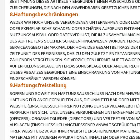
BESTIMMUNG DIESES ARTIKELS 7 BEGRÜNDET EINEN AUSSCHLUSS 
ZUSICHERUNGEN, DIE NACH DEN ANWENDBAREN GESETZLICHEN BE
8.Haftungsbeschränkungen
WEDER WIR NOCH UNSERE VERBUNDENEN UNTERNEHMEN ODER LIZEN
ODER EXEMPLARISCHE SCHÄDEN ODER SCHÄDEN AUFGRUND ENTGANG
NUTZUNGSAUSFALL ODER DATENVERLUST, DIE IM ZUSAMMENHANG MI
DES AUFTRETENS SOLCHER SCHÄDEN HINGEWIESEN WURDEN. FERN
SERVICEANGEBOTEN MAXIMAL DER HÖHE DES GESAMTBETRAGS DER 
ZEITPUNKT DES EREIGNISSES, DAS ZU DEM ZULETZT ENTSTANDENE
ZAHLENDEN VERGÜTUNGEN. SIE VERZICHTEN HIERMIT AUF ETWAIGE 
AUF ERFÜLLUNGSKLAGE, UNTERLASSUNGSKLAGE ODER ANDERE RECHT
DIESES ABSATZES BEGRÜNDET EINE EINSCHRÄNKUNG VON HAFTUNG
EINGESCHRÄNKT WERDEN KÖNNEN.
9.Haftungsfreistellung
SOFERN UND SOWEIT EIN HAFTUNGSAUSSCHLUSS NACH DEN ANWENDB
HAFTUNG FÜR ANGELEGENHEITEN AUS, DIE UNMITTELBAR ODER MITT
WEBSITE (EINSCHLIESSLICH IHRER NUTZUNG DER SERVICEANGEBOTE)
VERPFLICHTEN SICH, UNS, UNSERE VERBUNDENEN UNTERNEHMEN UN
(OFFICERS), ORGANMITGLIEDER (DIRECTORS) UND VERTRETER VON 
AUSLAGEN (EINSCHLIESSLICH ANGEMESSENER ANWALTSGEBÜHREN) FR
IHRER WEBSITE BZW. AUF IHRER WEBSITE ERSCHEINENDEM MATERIAL
MATERIALS MIT ANDEREN APPLIKATIONEN, INHALTEN ODER PROZESSE