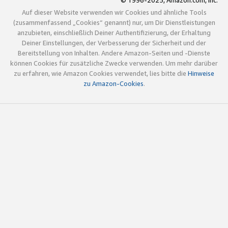
© 1996-2025, Amazon.com, Inc.
Auf dieser Website verwenden wir Cookies und ähnliche Tools
(zusammenfassend „Cookies“ genannt) nur, um Dir Dienstleistungen
anzubieten, einschließlich Deiner Authentifizierung, der Erhaltung
Deiner Einstellungen, der Verbesserung der Sicherheit und der
Bereitstellung von Inhalten. Andere Amazon-Seiten und -Dienste
können Cookies für zusätzliche Zwecke verwenden. Um mehr darüber
zu erfahren, wie Amazon Cookies verwendet, lies bitte die
Hinweise
zu Amazon-Cookies
.