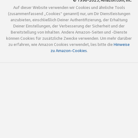
© 1996-2025, Amazon.com, Inc.
Auf dieser Website verwenden wir Cookies und ähnliche Tools
(zusammenfassend „Cookies“ genannt) nur, um Dir Dienstleistungen
anzubieten, einschließlich Deiner Authentifizierung, der Erhaltung
Deiner Einstellungen, der Verbesserung der Sicherheit und der
Bereitstellung von Inhalten. Andere Amazon-Seiten und -Dienste
können Cookies für zusätzliche Zwecke verwenden. Um mehr darüber
zu erfahren, wie Amazon Cookies verwendet, lies bitte die
Hinweise
zu Amazon-Cookies
.