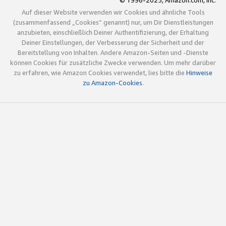
© 1996-2025, Amazon.com, Inc.
Auf dieser Website verwenden wir Cookies und ähnliche Tools
(zusammenfassend „Cookies“ genannt) nur, um Dir Dienstleistungen
anzubieten, einschließlich Deiner Authentifizierung, der Erhaltung
Deiner Einstellungen, der Verbesserung der Sicherheit und der
Bereitstellung von Inhalten. Andere Amazon-Seiten und -Dienste
können Cookies für zusätzliche Zwecke verwenden. Um mehr darüber
zu erfahren, wie Amazon Cookies verwendet, lies bitte die
Hinweise
zu Amazon-Cookies
.