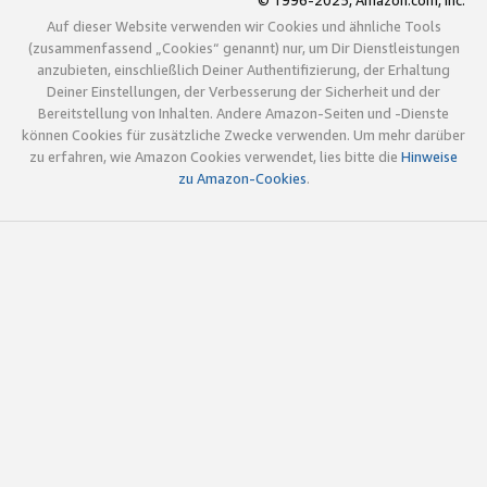
© 1996-2025, Amazon.com, Inc.
Auf dieser Website verwenden wir Cookies und ähnliche Tools
(zusammenfassend „Cookies“ genannt) nur, um Dir Dienstleistungen
anzubieten, einschließlich Deiner Authentifizierung, der Erhaltung
Deiner Einstellungen, der Verbesserung der Sicherheit und der
Bereitstellung von Inhalten. Andere Amazon-Seiten und -Dienste
können Cookies für zusätzliche Zwecke verwenden. Um mehr darüber
zu erfahren, wie Amazon Cookies verwendet, lies bitte die
Hinweise
zu Amazon-Cookies
.