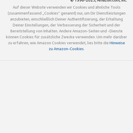
© 1996-2025, Amazon.com, Inc.
Auf dieser Website verwenden wir Cookies und ähnliche Tools
(zusammenfassend „Cookies“ genannt) nur, um Dir Dienstleistungen
anzubieten, einschließlich Deiner Authentifizierung, der Erhaltung
Deiner Einstellungen, der Verbesserung der Sicherheit und der
Bereitstellung von Inhalten. Andere Amazon-Seiten und -Dienste
können Cookies für zusätzliche Zwecke verwenden. Um mehr darüber
zu erfahren, wie Amazon Cookies verwendet, lies bitte die
Hinweise
zu Amazon-Cookies
.