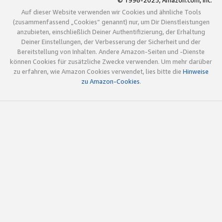
© 1996-2025, Amazon.com, Inc.
Auf dieser Website verwenden wir Cookies und ähnliche Tools
(zusammenfassend „Cookies“ genannt) nur, um Dir Dienstleistungen
anzubieten, einschließlich Deiner Authentifizierung, der Erhaltung
Deiner Einstellungen, der Verbesserung der Sicherheit und der
Bereitstellung von Inhalten. Andere Amazon-Seiten und -Dienste
können Cookies für zusätzliche Zwecke verwenden. Um mehr darüber
zu erfahren, wie Amazon Cookies verwendet, lies bitte die
Hinweise
zu Amazon-Cookies
.