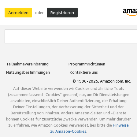
Anmelden
Registrieren
oder
Teilnahmevereinbarung
Programmrichtlinien
Nutzungsbestimmungen
Kontaktiere uns
© 1996-2025, Amazon.com, Inc.
Auf dieser Website verwenden wir Cookies und ähnliche Tools
(zusammenfassend „Cookies“ genannt) nur, um Dir Dienstleistungen
anzubieten, einschließlich Deiner Authentifizierung, der Erhaltung
Deiner Einstellungen, der Verbesserung der Sicherheit und der
Bereitstellung von Inhalten. Andere Amazon-Seiten und -Dienste
können Cookies für zusätzliche Zwecke verwenden. Um mehr darüber
zu erfahren, wie Amazon Cookies verwendet, lies bitte die
Hinweise
zu Amazon-Cookies
.