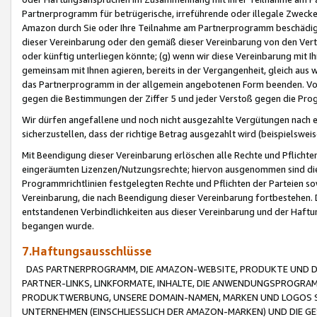
Partnerprogramm für betrügerische, irreführende oder illegale Zwecke
Amazon durch Sie oder Ihre Teilnahme am Partnerprogramm beschädig
dieser Vereinbarung oder den gemäß dieser Vereinbarung von den Vertr
oder künftig unterliegen könnte; (g) wenn wir diese Vereinbarung mit I
gemeinsam mit Ihnen agieren, bereits in der Vergangenheit, gleich aus
das Partnerprogramm in der allgemein angebotenen Form beenden. Vors
gegen die Bestimmungen der Ziffer 5 und jeder Verstoß gegen die Prog
Wir dürfen angefallene und noch nicht ausgezahlte Vergütungen nach 
sicherzustellen, dass der richtige Betrag ausgezahlt wird (beispielsw
Mit Beendigung dieser Vereinbarung erlöschen alle Rechte und Pflichte
eingeräumten Lizenzen/Nutzungsrechte; hiervon ausgenommen sind die in 
Programmrichtlinien festgelegten Rechte und Pflichten der Parteien sow
Vereinbarung, die nach Beendigung dieser Vereinbarung fortbestehen. D
entstandenen Verbindlichkeiten aus dieser Vereinbarung und der Haft
begangen wurde.
7.Haftungsausschlüsse
DAS PARTNERPROGRAMM, DIE AMAZON-WEBSITE, PRODUKTE UND DI
PARTNER-LINKS, LINKFORMATE, INHALTE, DIE ANWENDUNGSPROGR
PRODUKTWERBUNG, UNSERE DOMAIN-NAMEN, MARKEN UND LOGOS S
UNTERNEHMEN (EINSCHLIESSLICH DER AMAZON-MARKEN) UND DIE GE