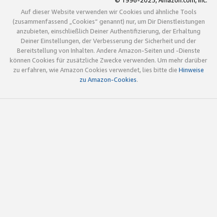
© 1996-2025, Amazon.com, Inc.
Auf dieser Website verwenden wir Cookies und ähnliche Tools
(zusammenfassend „Cookies“ genannt) nur, um Dir Dienstleistungen
anzubieten, einschließlich Deiner Authentifizierung, der Erhaltung
Deiner Einstellungen, der Verbesserung der Sicherheit und der
Bereitstellung von Inhalten. Andere Amazon-Seiten und -Dienste
können Cookies für zusätzliche Zwecke verwenden. Um mehr darüber
zu erfahren, wie Amazon Cookies verwendet, lies bitte die
Hinweise
zu Amazon-Cookies
.