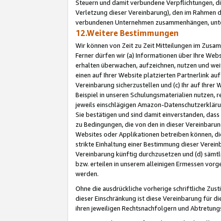
Steuern und damit verbundene Verpflichtungen, di
Verletzung dieser Vereinbarung), den im Rahmen d
verbundenen Unternehmen zusammenhängen, unter
12.Weitere Bestimmungen
Wir können von Zeit zu Zeit Mitteilungen im Zusa
Ferner dürfen wir (a) Informationen über Ihre Web
erhalten überwachen, aufzeichnen, nutzen und we
einen auf Ihrer Website platzierten Partnerlink a
Vereinbarung sicherzustellen und (c) Ihr auf Ihre
Beispiel in unseren Schulungsmaterialien nutzen, 
jeweils einschlägigen Amazon-Datenschutzerkläru
Sie bestätigen und sind damit einverstanden, dass
zu Bedingungen, die von den in dieser Vereinbaru
Websites oder Applikationen betreiben können, die
strikte Einhaltung einer Bestimmung dieser Verein
Vereinbarung künftig durchzusetzen und (d) sämt
bzw. erteilen in unserem alleinigen Ermessen vorg
werden.
Ohne die ausdrückliche vorherige schriftliche Zu
dieser Einschränkung ist diese Vereinbarung für 
ihren jeweiligen Rechtsnachfolgern und Abtretu