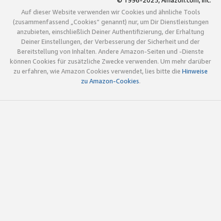
© 1996-2025, Amazon.com, Inc.
Auf dieser Website verwenden wir Cookies und ähnliche Tools
(zusammenfassend „Cookies“ genannt) nur, um Dir Dienstleistungen
anzubieten, einschließlich Deiner Authentifizierung, der Erhaltung
Deiner Einstellungen, der Verbesserung der Sicherheit und der
Bereitstellung von Inhalten. Andere Amazon-Seiten und -Dienste
können Cookies für zusätzliche Zwecke verwenden. Um mehr darüber
zu erfahren, wie Amazon Cookies verwendet, lies bitte die
Hinweise
zu Amazon-Cookies
.