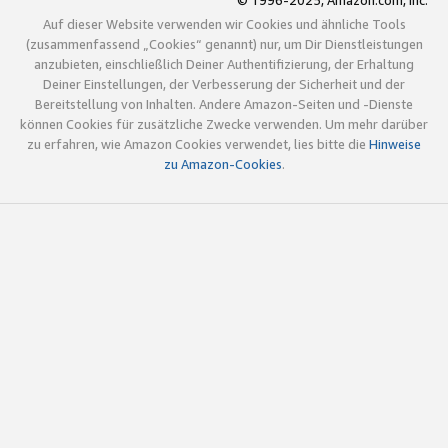
© 1996-2025, Amazon.com, Inc.
Auf dieser Website verwenden wir Cookies und ähnliche Tools
(zusammenfassend „Cookies“ genannt) nur, um Dir Dienstleistungen
anzubieten, einschließlich Deiner Authentifizierung, der Erhaltung
Deiner Einstellungen, der Verbesserung der Sicherheit und der
Bereitstellung von Inhalten. Andere Amazon-Seiten und -Dienste
können Cookies für zusätzliche Zwecke verwenden. Um mehr darüber
zu erfahren, wie Amazon Cookies verwendet, lies bitte die
Hinweise
zu Amazon-Cookies
.