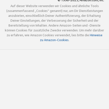
© 1996-2025, Amazon.com, Inc.
Auf dieser Website verwenden wir Cookies und ähnliche Tools
(zusammenfassend „Cookies“ genannt) nur, um Dir Dienstleistungen
anzubieten, einschließlich Deiner Authentifizierung, der Erhaltung
Deiner Einstellungen, der Verbesserung der Sicherheit und der
Bereitstellung von Inhalten. Andere Amazon-Seiten und -Dienste
können Cookies für zusätzliche Zwecke verwenden. Um mehr darüber
zu erfahren, wie Amazon Cookies verwendet, lies bitte die
Hinweise
zu Amazon-Cookies
.