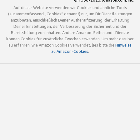
© 1996-2025, Amazon.com, Inc.
Auf dieser Website verwenden wir Cookies und ähnliche Tools
(zusammenfassend „Cookies“ genannt) nur, um Dir Dienstleistungen
anzubieten, einschließlich Deiner Authentifizierung, der Erhaltung
Deiner Einstellungen, der Verbesserung der Sicherheit und der
Bereitstellung von Inhalten. Andere Amazon-Seiten und -Dienste
können Cookies für zusätzliche Zwecke verwenden. Um mehr darüber
zu erfahren, wie Amazon Cookies verwendet, lies bitte die
Hinweise
zu Amazon-Cookies
.