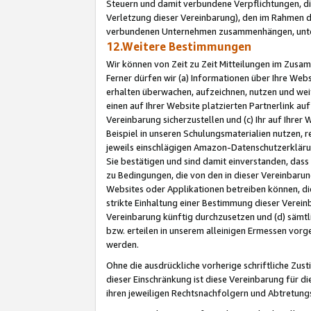
Steuern und damit verbundene Verpflichtungen, di
Verletzung dieser Vereinbarung), den im Rahmen d
verbundenen Unternehmen zusammenhängen, unter
12.Weitere Bestimmungen
Wir können von Zeit zu Zeit Mitteilungen im Zusa
Ferner dürfen wir (a) Informationen über Ihre Web
erhalten überwachen, aufzeichnen, nutzen und we
einen auf Ihrer Website platzierten Partnerlink a
Vereinbarung sicherzustellen und (c) Ihr auf Ihre
Beispiel in unseren Schulungsmaterialien nutzen, 
jeweils einschlägigen Amazon-Datenschutzerkläru
Sie bestätigen und sind damit einverstanden, dass
zu Bedingungen, die von den in dieser Vereinbaru
Websites oder Applikationen betreiben können, die
strikte Einhaltung einer Bestimmung dieser Verein
Vereinbarung künftig durchzusetzen und (d) sämt
bzw. erteilen in unserem alleinigen Ermessen vorg
werden.
Ohne die ausdrückliche vorherige schriftliche Zu
dieser Einschränkung ist diese Vereinbarung für 
ihren jeweiligen Rechtsnachfolgern und Abtretu