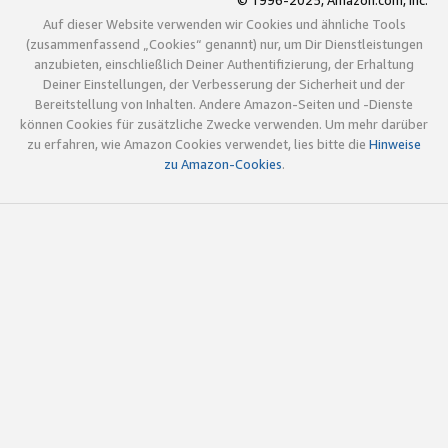
© 1996-2025, Amazon.com, Inc.
Auf dieser Website verwenden wir Cookies und ähnliche Tools
(zusammenfassend „Cookies“ genannt) nur, um Dir Dienstleistungen
anzubieten, einschließlich Deiner Authentifizierung, der Erhaltung
Deiner Einstellungen, der Verbesserung der Sicherheit und der
Bereitstellung von Inhalten. Andere Amazon-Seiten und -Dienste
können Cookies für zusätzliche Zwecke verwenden. Um mehr darüber
zu erfahren, wie Amazon Cookies verwendet, lies bitte die
Hinweise
zu Amazon-Cookies
.