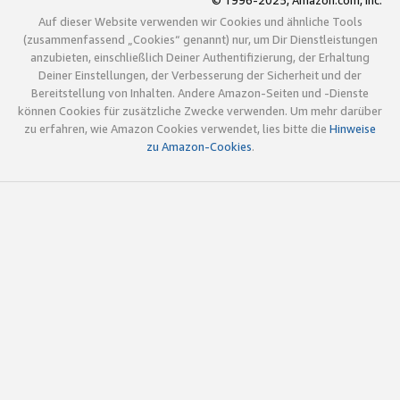
© 1996-2025, Amazon.com, Inc.
Auf dieser Website verwenden wir Cookies und ähnliche Tools
(zusammenfassend „Cookies“ genannt) nur, um Dir Dienstleistungen
anzubieten, einschließlich Deiner Authentifizierung, der Erhaltung
Deiner Einstellungen, der Verbesserung der Sicherheit und der
Bereitstellung von Inhalten. Andere Amazon-Seiten und -Dienste
können Cookies für zusätzliche Zwecke verwenden. Um mehr darüber
zu erfahren, wie Amazon Cookies verwendet, lies bitte die
Hinweise
zu Amazon-Cookies
.