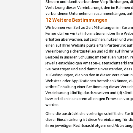
Steuern und damit verbundene Verpflichtungen, di
Verletzung dieser Vereinbarung), den im Rahmen d
verbundenen Unternehmen zusammenhängen, unter
12.Weitere Bestimmungen
Wir können von Zeit zu Zeit Mitteilungen im Zusa
Ferner dürfen wir (a) Informationen über Ihre Web
erhalten überwachen, aufzeichnen, nutzen und we
einen auf Ihrer Website platzierten Partnerlink a
Vereinbarung sicherzustellen und (c) Ihr auf Ihre
Beispiel in unseren Schulungsmaterialien nutzen, 
jeweils einschlägigen Amazon-Datenschutzerkläru
Sie bestätigen und sind damit einverstanden, dass
zu Bedingungen, die von den in dieser Vereinbaru
Websites oder Applikationen betreiben können, die
strikte Einhaltung einer Bestimmung dieser Verein
Vereinbarung künftig durchzusetzen und (d) sämt
bzw. erteilen in unserem alleinigen Ermessen vorg
werden.
Ohne die ausdrückliche vorherige schriftliche Zu
dieser Einschränkung ist diese Vereinbarung für 
ihren jeweiligen Rechtsnachfolgern und Abtretu