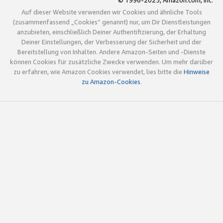
© 1996-2025, Amazon.com, Inc.
Auf dieser Website verwenden wir Cookies und ähnliche Tools
(zusammenfassend „Cookies“ genannt) nur, um Dir Dienstleistungen
anzubieten, einschließlich Deiner Authentifizierung, der Erhaltung
Deiner Einstellungen, der Verbesserung der Sicherheit und der
Bereitstellung von Inhalten. Andere Amazon-Seiten und -Dienste
können Cookies für zusätzliche Zwecke verwenden. Um mehr darüber
zu erfahren, wie Amazon Cookies verwendet, lies bitte die
Hinweise
zu Amazon-Cookies
.