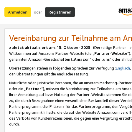
Anmelden
Registrieren
oder
Vereinbarung zur Teilnahme am 
zuletzt aktualisiert am
:
15. Oktober 2025
(Derzeitige Partner - 
Willkommen auf Amazons Partner-Website (die „
Partner-Website
“)
genannten Amazon-Gesellschaften („
Amazon
“ oder „
uns
“ oder ähnli
Übersetzungen stehen in folgenden Sprachen zur Verfügung :
Englisch
,
den Übersetzungen gilt die englische Fassung.
Natürliche oder juristische Personen, die an unserem Marketing-Partn
oder ein „
Partner
“), müssen die Vereinbarung zur Teilnahme am Ama
Ihrer Anmeldung auf bzw. Nutzung der Partner-Website stimmen Sie die
zu, die durch Bezugnahme einen wesentlichen Bestandteil dieser Verei
Partnerprogramm, die IP-Lizenz für das Partnerprogramm, den Vergütu
Partnerprogramm). Inhalte, die du auf der Website Amazon.com veröffe
des Verbots von Kundenrezensionen, die gegen eine Vergütung erstellt, 
durch.