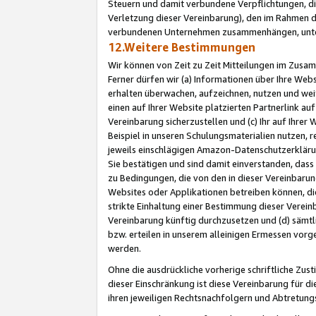
Steuern und damit verbundene Verpflichtungen, di
Verletzung dieser Vereinbarung), den im Rahmen d
verbundenen Unternehmen zusammenhängen, unter
12.Weitere Bestimmungen
Wir können von Zeit zu Zeit Mitteilungen im Zusa
Ferner dürfen wir (a) Informationen über Ihre Web
erhalten überwachen, aufzeichnen, nutzen und we
einen auf Ihrer Website platzierten Partnerlink a
Vereinbarung sicherzustellen und (c) Ihr auf Ihre
Beispiel in unseren Schulungsmaterialien nutzen, 
jeweils einschlägigen Amazon-Datenschutzerkläru
Sie bestätigen und sind damit einverstanden, dass
zu Bedingungen, die von den in dieser Vereinbaru
Websites oder Applikationen betreiben können, die
strikte Einhaltung einer Bestimmung dieser Verein
Vereinbarung künftig durchzusetzen und (d) sämt
bzw. erteilen in unserem alleinigen Ermessen vorg
werden.
Ohne die ausdrückliche vorherige schriftliche Zu
dieser Einschränkung ist diese Vereinbarung für 
ihren jeweiligen Rechtsnachfolgern und Abtretu