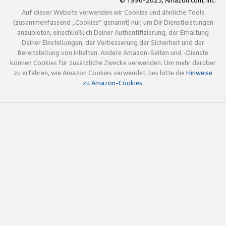
© 1996-2025, Amazon.com, Inc.
Auf dieser Website verwenden wir Cookies und ähnliche Tools
(zusammenfassend „Cookies“ genannt) nur, um Dir Dienstleistungen
anzubieten, einschließlich Deiner Authentifizierung, der Erhaltung
Deiner Einstellungen, der Verbesserung der Sicherheit und der
Bereitstellung von Inhalten. Andere Amazon-Seiten und -Dienste
können Cookies für zusätzliche Zwecke verwenden. Um mehr darüber
zu erfahren, wie Amazon Cookies verwendet, lies bitte die
Hinweise
zu Amazon-Cookies
.