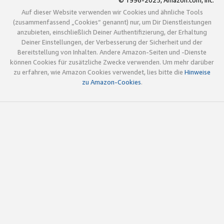
© 1996-2025, Amazon.com, Inc.
Auf dieser Website verwenden wir Cookies und ähnliche Tools
(zusammenfassend „Cookies“ genannt) nur, um Dir Dienstleistungen
anzubieten, einschließlich Deiner Authentifizierung, der Erhaltung
Deiner Einstellungen, der Verbesserung der Sicherheit und der
Bereitstellung von Inhalten. Andere Amazon-Seiten und -Dienste
können Cookies für zusätzliche Zwecke verwenden. Um mehr darüber
zu erfahren, wie Amazon Cookies verwendet, lies bitte die
Hinweise
zu Amazon-Cookies
.