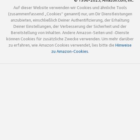
© 1996-2025, Amazon.com, Inc.
Auf dieser Website verwenden wir Cookies und ähnliche Tools
(zusammenfassend „Cookies“ genannt) nur, um Dir Dienstleistungen
anzubieten, einschließlich Deiner Authentifizierung, der Erhaltung
Deiner Einstellungen, der Verbesserung der Sicherheit und der
Bereitstellung von Inhalten. Andere Amazon-Seiten und -Dienste
können Cookies für zusätzliche Zwecke verwenden. Um mehr darüber
zu erfahren, wie Amazon Cookies verwendet, lies bitte die
Hinweise
zu Amazon-Cookies
.