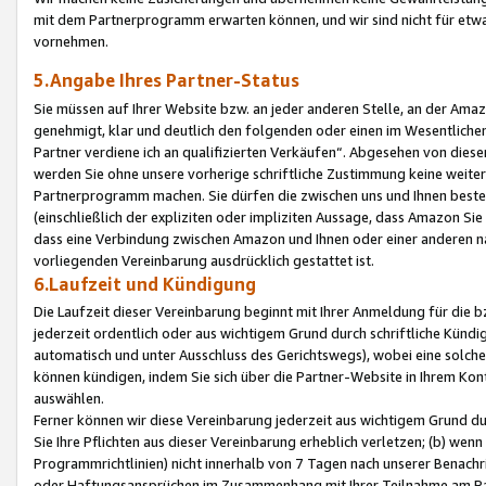
mit dem Partnerprogramm erwarten können, und wir sind nicht für etwa
vornehmen.
5.Angabe Ihres Partner-Status
Sie müssen auf Ihrer Website bzw. an jeder anderen Stelle, an der Am
genehmigt, klar und deutlich den folgenden oder einen im Wesentlichen
Partner verdiene ich an qualifizierten Verkäufen“. Abgesehen von die
werden Sie ohne unsere vorherige schriftliche Zustimmung keine weite
Partnerprogramm machen. Sie dürfen die zwischen uns und Ihnen best
(einschließlich der expliziten oder impliziten Aussage, dass Amazon Si
dass eine Verbindung zwischen Amazon und Ihnen oder einer anderen natü
vorliegenden Vereinbarung ausdrücklich gestattet ist.
6.Laufzeit und Kündigung
Die Laufzeit dieser Vereinbarung beginnt mit Ihrer Anmeldung für die 
jederzeit ordentlich oder aus wichtigem Grund durch schriftliche Kündi
automatisch und unter Ausschluss des Gerichtswegs), wobei eine solch
können kündigen, indem Sie sich über die Partner-Website in Ihrem Ko
auswählen.
Ferner können wir diese Vereinbarung jederzeit aus wichtigem Grund dur
Sie Ihre Pflichten aus dieser Vereinbarung erheblich verletzen; (b) wen
Programmrichtlinien) nicht innerhalb von 7 Tagen nach unserer Benachr
oder Haftungsansprüchen im Zusammenhang mit Ihrer Teilnahme am Pa