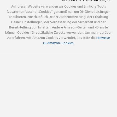
© 1996-2025, Amazon.com, Inc.
Auf dieser Website verwenden wir Cookies und ähnliche Tools
(zusammenfassend „Cookies“ genannt) nur, um Dir Dienstleistungen
anzubieten, einschließlich Deiner Authentifizierung, der Erhaltung
Deiner Einstellungen, der Verbesserung der Sicherheit und der
Bereitstellung von Inhalten. Andere Amazon-Seiten und -Dienste
können Cookies für zusätzliche Zwecke verwenden. Um mehr darüber
zu erfahren, wie Amazon Cookies verwendet, lies bitte die
Hinweise
zu Amazon-Cookies
.