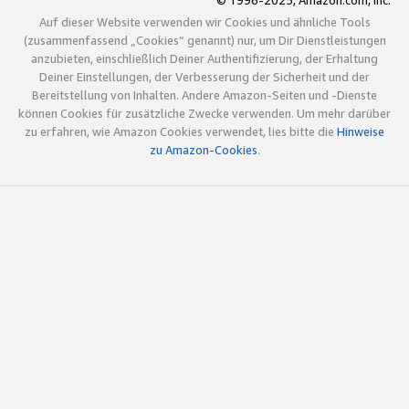
© 1996-2025, Amazon.com, Inc.
Auf dieser Website verwenden wir Cookies und ähnliche Tools
(zusammenfassend „Cookies“ genannt) nur, um Dir Dienstleistungen
anzubieten, einschließlich Deiner Authentifizierung, der Erhaltung
Deiner Einstellungen, der Verbesserung der Sicherheit und der
Bereitstellung von Inhalten. Andere Amazon-Seiten und -Dienste
können Cookies für zusätzliche Zwecke verwenden. Um mehr darüber
zu erfahren, wie Amazon Cookies verwendet, lies bitte die
Hinweise
zu Amazon-Cookies
.