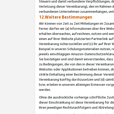
Steuern und damit verbundene Verpflichtungen, di
Verletzung dieser Vereinbarung), den im Rahmen d
verbundenen Unternehmen zusammenhängen, unter
12.Weitere Bestimmungen
Wir können von Zeit zu Zeit Mitteilungen im Zusa
Ferner dürfen wir (a) Informationen über Ihre Web
erhalten überwachen, aufzeichnen, nutzen und we
einen auf Ihrer Website platzierten Partnerlink a
Vereinbarung sicherzustellen und (c) Ihr auf Ihre
Beispiel in unseren Schulungsmaterialien nutzen, 
jeweils einschlägigen Amazon-Datenschutzerkläru
Sie bestätigen und sind damit einverstanden, dass
zu Bedingungen, die von den in dieser Vereinbaru
Websites oder Applikationen betreiben können, die
strikte Einhaltung einer Bestimmung dieser Verein
Vereinbarung künftig durchzusetzen und (d) sämt
bzw. erteilen in unserem alleinigen Ermessen vorg
werden.
Ohne die ausdrückliche vorherige schriftliche Zu
dieser Einschränkung ist diese Vereinbarung für 
ihren jeweiligen Rechtsnachfolgern und Abtretu