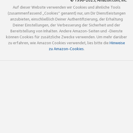
© 1996-2025, Amazon.com, Inc.
Auf dieser Website verwenden wir Cookies und ähnliche Tools
(zusammenfassend „Cookies“ genannt) nur, um Dir Dienstleistungen
anzubieten, einschließlich Deiner Authentifizierung, der Erhaltung
Deiner Einstellungen, der Verbesserung der Sicherheit und der
Bereitstellung von Inhalten. Andere Amazon-Seiten und -Dienste
können Cookies für zusätzliche Zwecke verwenden. Um mehr darüber
zu erfahren, wie Amazon Cookies verwendet, lies bitte die
Hinweise
zu Amazon-Cookies
.