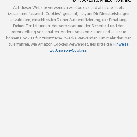
© 1996-2025, Amazon.com, Inc.
Auf dieser Website verwenden wir Cookies und ähnliche Tools
(zusammenfassend „Cookies“ genannt) nur, um Dir Dienstleistungen
anzubieten, einschließlich Deiner Authentifizierung, der Erhaltung
Deiner Einstellungen, der Verbesserung der Sicherheit und der
Bereitstellung von Inhalten. Andere Amazon-Seiten und -Dienste
können Cookies für zusätzliche Zwecke verwenden. Um mehr darüber
zu erfahren, wie Amazon Cookies verwendet, lies bitte die
Hinweise
zu Amazon-Cookies
.