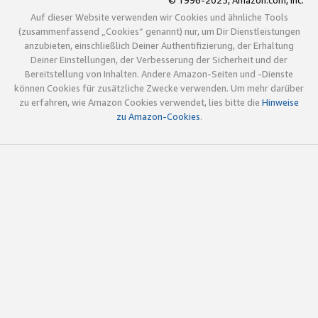
© 1996-2025, Amazon.com, Inc.
Auf dieser Website verwenden wir Cookies und ähnliche Tools
(zusammenfassend „Cookies“ genannt) nur, um Dir Dienstleistungen
anzubieten, einschließlich Deiner Authentifizierung, der Erhaltung
Deiner Einstellungen, der Verbesserung der Sicherheit und der
Bereitstellung von Inhalten. Andere Amazon-Seiten und -Dienste
können Cookies für zusätzliche Zwecke verwenden. Um mehr darüber
zu erfahren, wie Amazon Cookies verwendet, lies bitte die
Hinweise
zu Amazon-Cookies
.