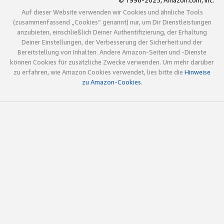
© 1996-2025, Amazon.com, Inc.
Auf dieser Website verwenden wir Cookies und ähnliche Tools
(zusammenfassend „Cookies“ genannt) nur, um Dir Dienstleistungen
anzubieten, einschließlich Deiner Authentifizierung, der Erhaltung
Deiner Einstellungen, der Verbesserung der Sicherheit und der
Bereitstellung von Inhalten. Andere Amazon-Seiten und -Dienste
können Cookies für zusätzliche Zwecke verwenden. Um mehr darüber
zu erfahren, wie Amazon Cookies verwendet, lies bitte die
Hinweise
zu Amazon-Cookies
.