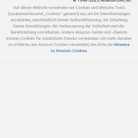
© 1996-2025, Amazon.com, Inc.
Auf dieser Website verwenden wir Cookies und ähnliche Tools
(zusammenfassend „Cookies“ genannt) nur, um Dir Dienstleistungen
anzubieten, einschließlich Deiner Authentifizierung, der Erhaltung
Deiner Einstellungen, der Verbesserung der Sicherheit und der
Bereitstellung von Inhalten. Andere Amazon-Seiten und -Dienste
können Cookies für zusätzliche Zwecke verwenden. Um mehr darüber
zu erfahren, wie Amazon Cookies verwendet, lies bitte die
Hinweise
zu Amazon-Cookies
.