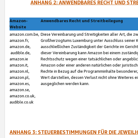
ANHANG 2: ANWENDBARES RECHT UND STRE
Amazon-
Anwendbares Recht und Streitbeilegung
Website
amazon.com.be,
Diese Vereinbarung und Streitigkeiten aller Art, die 
amazon.fr,
Großherzogtums Luxemburg unter Ausschluss seiner Kol
amazon.de,
ausschließlichen Zuständigkeit der Gerichte im Geri
audible.de,
dieser Vereinbarung kann Amazon bei einem zuständig
amazon.ie
Rechtsschutz wegen einer tatsächlichen oder angebli
amazon.it,
Amazon oder einer anderen natürlichen oder juristisc
amazon.nl,
Rechte in Bezug auf die Programminhalte besonderer,
amazon.pl,
Wert darstellen, dessen Verlust nicht ohne Weiteres e
amazon.es,
ausgeglichen werden kann.
amazon.se,
amazon.co.uk,
audible.co.uk
ANHANG 3: STEUERBESTIMMUNGEN FÜR DIE JEWEIL