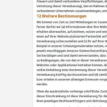
Steuern und damit verbundene Verpflichtungen, di
Verletzung dieser Vereinbarung), den im Rahmen d
verbundenen Unternehmen zusammenhängen, unter
12.Weitere Bestimmungen
Wir können von Zeit zu Zeit Mitteilungen im Zusa
Ferner dürfen wir (a) Informationen über Ihre Web
erhalten überwachen, aufzeichnen, nutzen und we
einen auf Ihrer Website platzierten Partnerlink a
Vereinbarung sicherzustellen und (c) Ihr auf Ihre
Beispiel in unseren Schulungsmaterialien nutzen, 
jeweils einschlägigen Amazon-Datenschutzerkläru
Sie bestätigen und sind damit einverstanden, dass
zu Bedingungen, die von den in dieser Vereinbaru
Websites oder Applikationen betreiben können, die
strikte Einhaltung einer Bestimmung dieser Verein
Vereinbarung künftig durchzusetzen und (d) sämt
bzw. erteilen in unserem alleinigen Ermessen vorg
werden.
Ohne die ausdrückliche vorherige schriftliche Zu
dieser Einschränkung ist diese Vereinbarung für 
ihren jeweiligen Rechtsnachfolgern und Abtretu