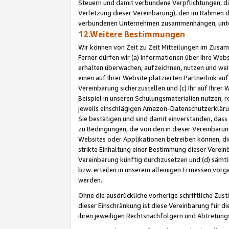
Steuern und damit verbundene Verpflichtungen, di
Verletzung dieser Vereinbarung), den im Rahmen d
verbundenen Unternehmen zusammenhängen, unter
12.Weitere Bestimmungen
Wir können von Zeit zu Zeit Mitteilungen im Zusa
Ferner dürfen wir (a) Informationen über Ihre Web
erhalten überwachen, aufzeichnen, nutzen und we
einen auf Ihrer Website platzierten Partnerlink a
Vereinbarung sicherzustellen und (c) Ihr auf Ihre
Beispiel in unseren Schulungsmaterialien nutzen, 
jeweils einschlägigen Amazon-Datenschutzerkläru
Sie bestätigen und sind damit einverstanden, dass
zu Bedingungen, die von den in dieser Vereinbaru
Websites oder Applikationen betreiben können, die
strikte Einhaltung einer Bestimmung dieser Verein
Vereinbarung künftig durchzusetzen und (d) sämt
bzw. erteilen in unserem alleinigen Ermessen vorg
werden.
Ohne die ausdrückliche vorherige schriftliche Zu
dieser Einschränkung ist diese Vereinbarung für 
ihren jeweiligen Rechtsnachfolgern und Abtretu