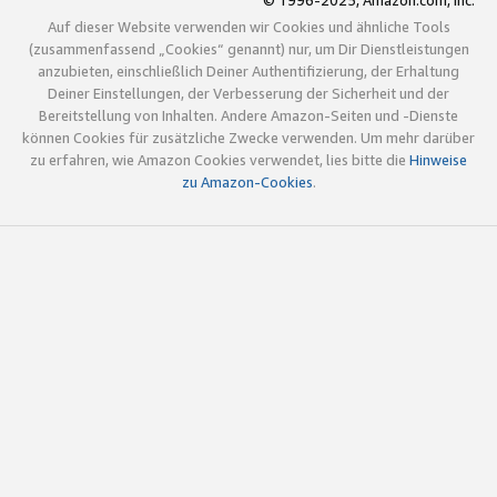
© 1996-2025, Amazon.com, Inc.
Auf dieser Website verwenden wir Cookies und ähnliche Tools
(zusammenfassend „Cookies“ genannt) nur, um Dir Dienstleistungen
anzubieten, einschließlich Deiner Authentifizierung, der Erhaltung
Deiner Einstellungen, der Verbesserung der Sicherheit und der
Bereitstellung von Inhalten. Andere Amazon-Seiten und -Dienste
können Cookies für zusätzliche Zwecke verwenden. Um mehr darüber
zu erfahren, wie Amazon Cookies verwendet, lies bitte die
Hinweise
zu Amazon-Cookies
.