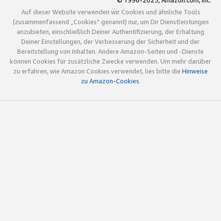
© 1996-2025, Amazon.com, Inc.
Auf dieser Website verwenden wir Cookies und ähnliche Tools
(zusammenfassend „Cookies“ genannt) nur, um Dir Dienstleistungen
anzubieten, einschließlich Deiner Authentifizierung, der Erhaltung
Deiner Einstellungen, der Verbesserung der Sicherheit und der
Bereitstellung von Inhalten. Andere Amazon-Seiten und -Dienste
können Cookies für zusätzliche Zwecke verwenden. Um mehr darüber
zu erfahren, wie Amazon Cookies verwendet, lies bitte die
Hinweise
zu Amazon-Cookies
.