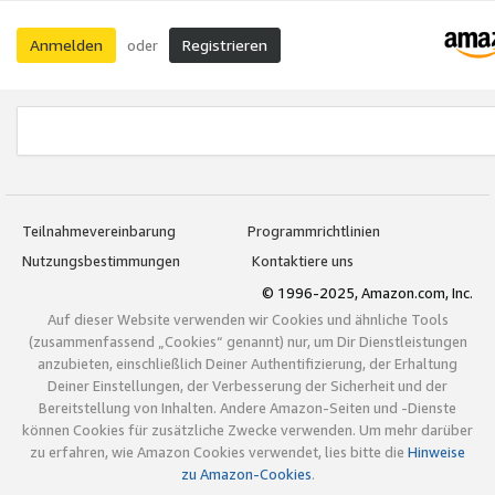
Anmelden
Registrieren
oder
Teilnahmevereinbarung
Programmrichtlinien
Nutzungsbestimmungen
Kontaktiere uns
© 1996-2025, Amazon.com, Inc.
Auf dieser Website verwenden wir Cookies und ähnliche Tools
(zusammenfassend „Cookies“ genannt) nur, um Dir Dienstleistungen
anzubieten, einschließlich Deiner Authentifizierung, der Erhaltung
Deiner Einstellungen, der Verbesserung der Sicherheit und der
Bereitstellung von Inhalten. Andere Amazon-Seiten und -Dienste
können Cookies für zusätzliche Zwecke verwenden. Um mehr darüber
zu erfahren, wie Amazon Cookies verwendet, lies bitte die
Hinweise
zu Amazon-Cookies
.