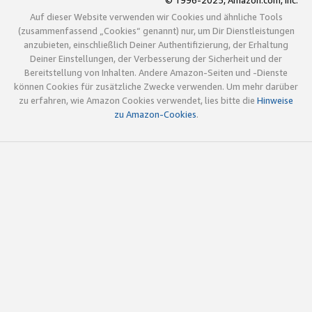
© 1996-2025, Amazon.com, Inc.
Auf dieser Website verwenden wir Cookies und ähnliche Tools
(zusammenfassend „Cookies“ genannt) nur, um Dir Dienstleistungen
anzubieten, einschließlich Deiner Authentifizierung, der Erhaltung
Deiner Einstellungen, der Verbesserung der Sicherheit und der
Bereitstellung von Inhalten. Andere Amazon-Seiten und -Dienste
können Cookies für zusätzliche Zwecke verwenden. Um mehr darüber
zu erfahren, wie Amazon Cookies verwendet, lies bitte die
Hinweise
zu Amazon-Cookies
.