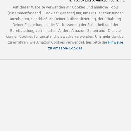
© 1996-2025, Amazon.com, Inc.
Auf dieser Website verwenden wir Cookies und ähnliche Tools
(zusammenfassend „Cookies“ genannt) nur, um Dir Dienstleistungen
anzubieten, einschließlich Deiner Authentifizierung, der Erhaltung
Deiner Einstellungen, der Verbesserung der Sicherheit und der
Bereitstellung von Inhalten. Andere Amazon-Seiten und -Dienste
können Cookies für zusätzliche Zwecke verwenden. Um mehr darüber
zu erfahren, wie Amazon Cookies verwendet, lies bitte die
Hinweise
zu Amazon-Cookies
.