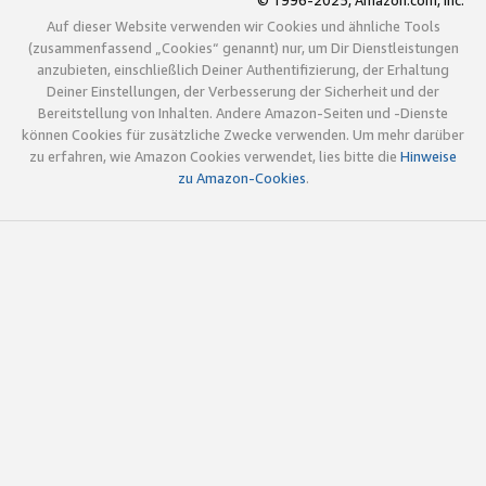
© 1996-2025, Amazon.com, Inc.
Auf dieser Website verwenden wir Cookies und ähnliche Tools
(zusammenfassend „Cookies“ genannt) nur, um Dir Dienstleistungen
anzubieten, einschließlich Deiner Authentifizierung, der Erhaltung
Deiner Einstellungen, der Verbesserung der Sicherheit und der
Bereitstellung von Inhalten. Andere Amazon-Seiten und -Dienste
können Cookies für zusätzliche Zwecke verwenden. Um mehr darüber
zu erfahren, wie Amazon Cookies verwendet, lies bitte die
Hinweise
zu Amazon-Cookies
.