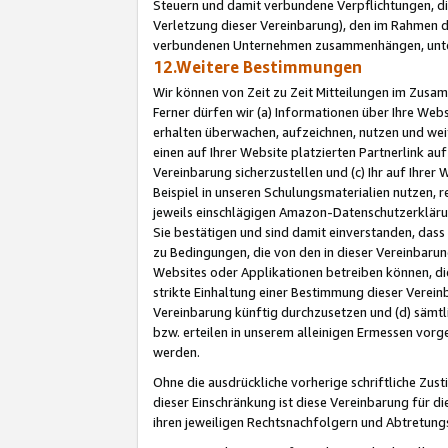
Steuern und damit verbundene Verpflichtungen, di
Verletzung dieser Vereinbarung), den im Rahmen d
verbundenen Unternehmen zusammenhängen, unter
12.Weitere Bestimmungen
Wir können von Zeit zu Zeit Mitteilungen im Zusa
Ferner dürfen wir (a) Informationen über Ihre Web
erhalten überwachen, aufzeichnen, nutzen und we
einen auf Ihrer Website platzierten Partnerlink a
Vereinbarung sicherzustellen und (c) Ihr auf Ihre
Beispiel in unseren Schulungsmaterialien nutzen, 
jeweils einschlägigen Amazon-Datenschutzerkläru
Sie bestätigen und sind damit einverstanden, dass
zu Bedingungen, die von den in dieser Vereinbaru
Websites oder Applikationen betreiben können, die
strikte Einhaltung einer Bestimmung dieser Verein
Vereinbarung künftig durchzusetzen und (d) sämt
bzw. erteilen in unserem alleinigen Ermessen vorg
werden.
Ohne die ausdrückliche vorherige schriftliche Zu
dieser Einschränkung ist diese Vereinbarung für 
ihren jeweiligen Rechtsnachfolgern und Abtretu