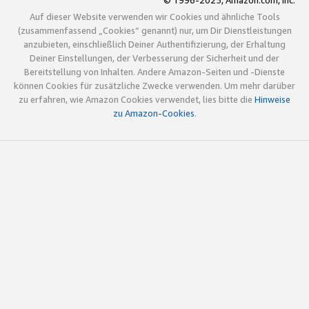
© 1996-2025, Amazon.com, Inc.
Auf dieser Website verwenden wir Cookies und ähnliche Tools
(zusammenfassend „Cookies“ genannt) nur, um Dir Dienstleistungen
anzubieten, einschließlich Deiner Authentifizierung, der Erhaltung
Deiner Einstellungen, der Verbesserung der Sicherheit und der
Bereitstellung von Inhalten. Andere Amazon-Seiten und -Dienste
können Cookies für zusätzliche Zwecke verwenden. Um mehr darüber
zu erfahren, wie Amazon Cookies verwendet, lies bitte die
Hinweise
zu Amazon-Cookies
.