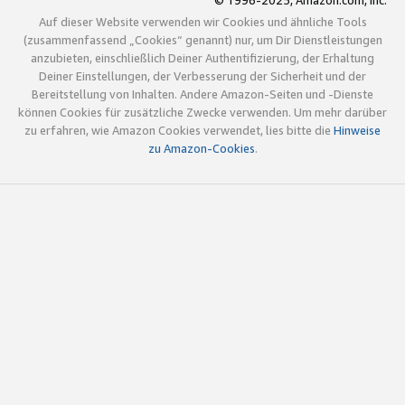
© 1996-2025, Amazon.com, Inc.
Auf dieser Website verwenden wir Cookies und ähnliche Tools
(zusammenfassend „Cookies“ genannt) nur, um Dir Dienstleistungen
anzubieten, einschließlich Deiner Authentifizierung, der Erhaltung
Deiner Einstellungen, der Verbesserung der Sicherheit und der
Bereitstellung von Inhalten. Andere Amazon-Seiten und -Dienste
können Cookies für zusätzliche Zwecke verwenden. Um mehr darüber
zu erfahren, wie Amazon Cookies verwendet, lies bitte die
Hinweise
zu Amazon-Cookies
.