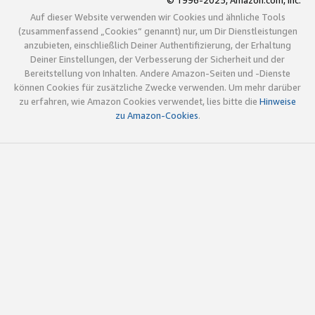
© 1996-2025, Amazon.com, Inc.
Auf dieser Website verwenden wir Cookies und ähnliche Tools
(zusammenfassend „Cookies“ genannt) nur, um Dir Dienstleistungen
anzubieten, einschließlich Deiner Authentifizierung, der Erhaltung
Deiner Einstellungen, der Verbesserung der Sicherheit und der
Bereitstellung von Inhalten. Andere Amazon-Seiten und -Dienste
können Cookies für zusätzliche Zwecke verwenden. Um mehr darüber
zu erfahren, wie Amazon Cookies verwendet, lies bitte die
Hinweise
zu Amazon-Cookies
.